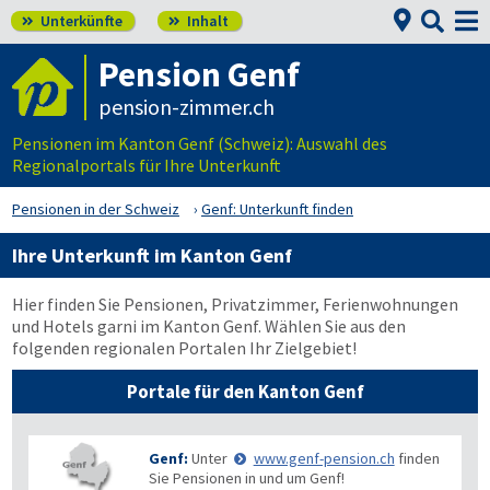


Unterkünfte
Inhalt


Pension Genf
pension-zimmer.ch
Pensionen im Kanton Genf (Schweiz): Auswahl des
Regionalportals für Ihre Unterkunft
Pensionen in der Schweiz
Genf: Unterkunft finden
Ihre Unterkunft im Kanton Genf
Hier finden Sie Pensionen, Privatzimmer, Ferienwohnungen
und Hotels garni im Kanton Genf. Wählen Sie aus den
folgenden regionalen Portalen Ihr Zielgebiet!
Portale für den Kanton Genf
Genf:
Unter
www.genf-pension.ch
finden
Sie Pensionen in und um Genf!