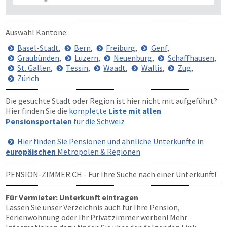
Auswahl Kantone:
Basel-Stadt
,
Bern
,
Freiburg
,
Genf
,
Graubünden
,
Luzern
,
Neuenburg
,
Schaffhausen
,
St. Gallen
,
Tessin
,
Waadt
,
Wallis
,
Zug
,
Zürich
Die gesuchte Stadt oder Region ist hier nicht mit aufgeführt?
Hier finden Sie die
komplette
Liste mit allen
Pensionsportalen
für die Schweiz
Hier finden Sie Pensionen und ähnliche Unterkünfte in
europäischen
Metropolen & Regionen
PENSION-ZIMMER.CH
- Für Ihre Suche nach einer Unterkunft!
Für Vermieter: Unterkunft eintragen
Lassen Sie unser Verzeichnis auch für Ihre Pension,
Ferienwohnung oder Ihr Privatzimmer werben! Mehr