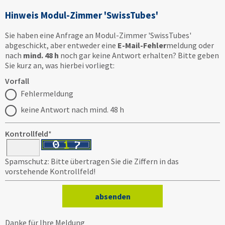
Hinweis Modul-Zimmer 'SwissTubes'
Sie haben eine Anfrage an Modul-Zimmer 'SwissTubes'
abgeschickt, aber entweder eine
E-Mail-Fehler
meldung oder
nach
mind. 48 h
noch gar keine Antwort erhalten? Bitte geben
Sie kurz an, was hierbei vorliegt:
Vorfall
Fehlermeldung
keine Antwort nach mind. 48 h
Kontrollfeld
*
Spamschutz: Bitte übertragen Sie die Ziffern in das
vorstehende Kontrollfeld!
Danke für Ihre Meldung