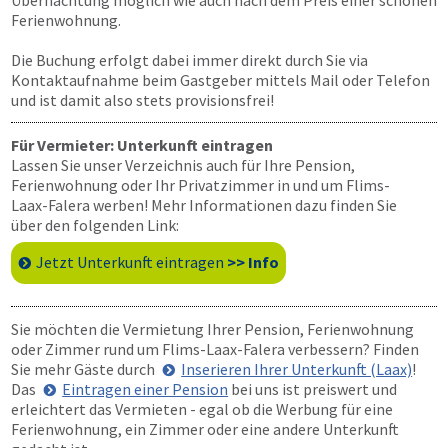
Übernachtung möglich wie auch nach dem Preis einer schönen
Ferienwohnung.
Die Buchung erfolgt dabei immer direkt durch Sie via
Kontaktaufnahme beim Gastgeber mittels Mail oder Telefon
und ist damit also stets provisionsfrei!
Für Vermieter: Unterkunft eintragen
Lassen Sie unser Verzeichnis auch für Ihre Pension,
Ferienwohnung oder Ihr Privatzimmer in und um Flims-
Laax-Falera werben! Mehr Informationen dazu finden Sie
über den folgenden Link:
Jetzt Unterkunft eintragen
>> Info
Sie möchten die Vermietung Ihrer Pension, Ferienwohnung
oder Zimmer rund um Flims-Laax-Falera verbessern? Finden
Sie mehr Gäste durch
Inserieren Ihrer Unterkunft (Laax)
!
Das
Eintragen einer Pension
bei uns ist preiswert und
erleichtert das Vermieten - egal ob die Werbung für eine
Ferienwohnung, ein Zimmer oder eine andere Unterkunft