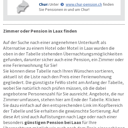
Chur:
Unter
www.chur-pension.ch
finden
Sie Pensionen in und um Chur!
Zimmer oder Pension in Laax finden
Auf der Suche nach einer angenehmen Unterkunft als
Alternative zu einem Hotel oder Motel in Laax wurden die
oben in der Tabelle stehenden Übernachtungsmöglichkeiten
gefunden, darunter sicher auch eine Pension, ein Zimmer oder
eine Ferienwohnung für Sie!
Sie können diese Tabelle nach Ihren Wünschen sortieren,
aktuell ist die Liste nach den Preis einer Ferienwohnung
gegliedert. Die günstigste FeWo steht am Anfang der Tabelle,
wobei Sie natürlich noch prüfen müssen, ob die dabei
angebotene Personenzahl für Sie ausreicht. Angebote, die nur
Zimmer umfassen, stehen hier am Ende der Tabelle. Klicken
Sie dazu einfach auf den entsprechenden Link im Kopfbereich
der Tabelle und Sie erhalten die gewünschte Sortierung. Auf
diese Art sind auch Auflistungen nach Lage oder nach einer
besonders
günstigen Pension bei Laax
für Ihre