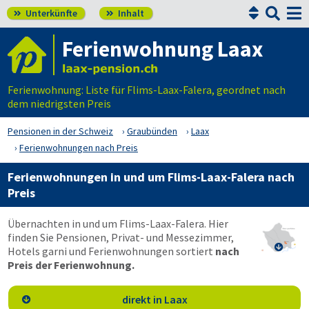


Unterkünfte
Inhalt


Ferienwohnung Laax
Ferienwohnung: Liste für Flims-Laax-Falera, geordnet nach
dem niedrigsten Preis
Pensionen in der Schweiz
Graubünden
Laax
Ferienwohnungen nach Preis
Ferienwohnungen in und um Flims-Laax-Falera nach
Preis
Übernachten in und um Flims-Laax-Falera. Hier
finden Sie Pensionen, Privat- und Messezimmer,

Hotels garni und Ferienwohnungen sortiert
nach
Preis der Ferienwohnung.
direkt in Laax
