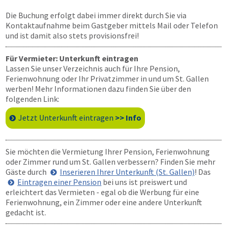
Die Buchung erfolgt dabei immer direkt durch Sie via
Kontaktaufnahme beim Gastgeber mittels Mail oder Telefon
und ist damit also stets provisionsfrei!
Für Vermieter: Unterkunft eintragen
Lassen Sie unser Verzeichnis auch für Ihre Pension,
Ferienwohnung oder Ihr Privatzimmer in und um St. Gallen
werben! Mehr Informationen dazu finden Sie über den
folgenden Link:
Jetzt Unterkunft eintragen
>> Info
Sie möchten die Vermietung Ihrer Pension, Ferienwohnung
oder Zimmer rund um St. Gallen verbessern? Finden Sie mehr
Gäste durch
Inserieren Ihrer Unterkunft (St. Gallen)
! Das
Eintragen einer Pension
bei uns ist preiswert und
erleichtert das Vermieten - egal ob die Werbung für eine
Ferienwohnung, ein Zimmer oder eine andere Unterkunft
gedacht ist.