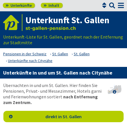


Unterkünfte
Inhalt


Unterkunft St. Gallen
Unterkunft-Liste für St. Gallen, geordnet nach der Entfernung
zur Stadtmitte
Pensionen in der Schweiz
St. Gallen
St. Gallen
Unterkünfte nach Citynähe
Unterkünfte in und um St. Gallen nach Citynähe
Übernachten in und um St. Gallen. Hier finden Sie
Pensionen, Privat- und Messezimmer, Hotels garni

und Ferienwohnungen sortiert
nach Entfernung
zum Zentrum.
direkt in St. Gallen
