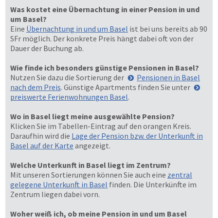
Was kostet eine Übernachtung in einer Pension in und
um Basel?
Eine
Übernachtung in und um Basel
ist bei uns bereits ab 90
SFr möglich. Der konkrete Preis hängt dabei oft von der
Dauer der Buchung ab.
Wie finde ich besonders günstige Pensionen in Basel?
Nutzen Sie dazu die Sortierung der
Pensionen in Basel
nach dem Preis
. Günstige Apartments finden Sie unter
preiswerte Ferienwohnungen Basel
.
Wo in Basel liegt meine ausgewählte Pension?
Klicken Sie im Tabellen-Eintrag auf den orangen Kreis.
Daraufhin wird die
Lage der Pension bzw. der Unterkunft in
Basel auf der Karte
angezeigt.
Welche Unterkunft in Basel liegt im Zentrum?
Mit unseren Sortierungen können Sie auch eine
zentral
gelegene Unterkunft in Basel
finden. Die Unterkünfte im
Zentrum liegen dabei vorn.
Woher weiß ich, ob meine Pension in und um Basel