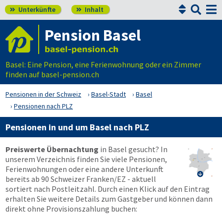


Unterkünfte
Inhalt


Pension Basel
Basel: Eine Pension, eine Ferienwohnung oder ein Zimmer
finden auf basel-pension.ch
Pensionen in der Schweiz
Basel-Stadt
Basel
Pensionen nach PLZ
Pensionen in und um Basel nach PLZ
Preiswerte Übernachtung
in Basel gesucht? In
unserem Verzeichnis finden Sie viele Pensionen,
Ferienwohnungen oder eine andere Unterkunft

bereits ab 90 Schweizer Franken/EZ - aktuell
sortiert nach Postleitzahl. Durch einen Klick auf den Eintrag
erhalten Sie weitere Details zum Gastgeber und können dann
direkt ohne Provisionszahlung buchen: