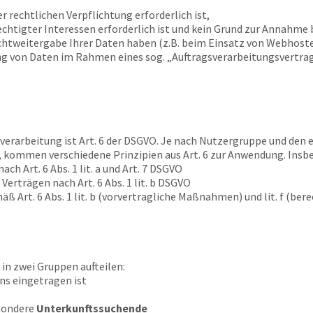
er rechtlichen Verpflichtung erforderlich ist,
chtigter Interessen erforderlich ist und kein Grund zur Annahme 
chtweitergabe Ihrer Daten haben (z.B. beim Einsatz von Webhoste
ng von Daten im Rahmen eines sog. „Auftragsverarbeitungsvertrage
erarbeitung ist Art. 6 der DSGVO. Je nach Nutzergruppe und den e
 kommen verschiedene Prinzipien aus Art. 6 zur Anwendung. Insbe
ch Art. 6 Abs. 1 lit. a und Art. 7 DSGVO
 Verträgen nach Art. 6 Abs. 1 lit. b DSGVO
ß Art. 6 Abs. 1 lit. b (vorvertragliche Maßnahmen) und lit. f (be
 in zwei Gruppen aufteilen:
uns eingetragen ist
esondere
Unterkunftssuchende