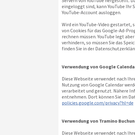
Servern von YouTube hergestellt. D
eingeloggt sind, kann YouTube Ihr S
YouTube-Account ausloggen.
Wird ein YouTube-Video gestartet, 
von Cookies für das Google-Ad-Pro
rechnen müssen. YouTube legt aber
verhindern, so müssen Sie das Spei
finden Sie in der Datenschutzerklär
Verwendung von Google Calenda
Diese Webseite verwendet nach Ihre
Nutzung von Google Calendar werde
verarbeitet und genutzt. Nähere I
entnehmen. Dort können Sie im Dat
policies.google.com/privacy?hl=de
Verwendung von Tramino Buchun
Diese Webseite verwendet nach Ihre