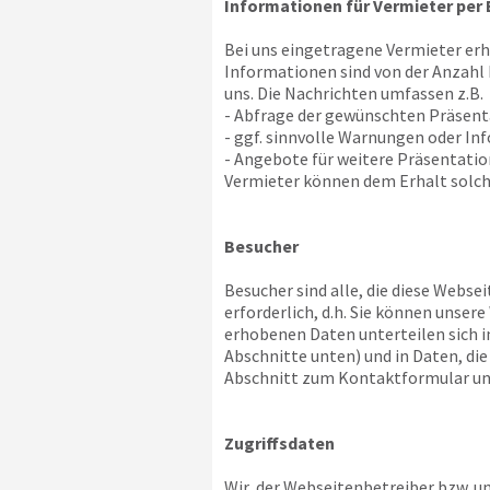
Informationen für Vermieter per 
Bei uns eingetragene Vermieter er
Informationen sind von der Anzahl
uns. Die Nachrichten umfassen z.B.
- Abfrage der gewünschten Präsen
- ggf. sinnvolle Warnungen oder In
- Angebote für weitere Präsentat
Vermieter können dem Erhalt solch
Besucher
Besucher sind alle, die diese Websei
erforderlich, d.h. Sie können unse
erhobenen Daten unterteilen sich i
Abschnitte unten) und in Daten, di
Abschnitt zum Kontaktformular un
Zugriffsdaten
Wir, der Webseitenbetreiber bzw. uns