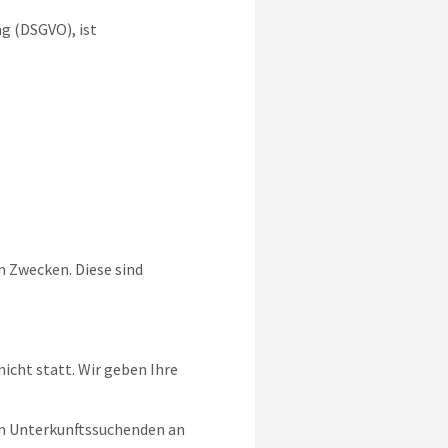
g (DSGVO), ist
 Zwecken. Diese sind
icht statt. Wir geben Ihre
on Unterkunftssuchenden an