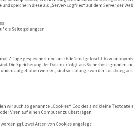
e und speichern diese als „Server-Logfiles“ auf dem Server der We
es
uf die Seite gelangten
imal 7 Tage gespeichert und anschließend gelöscht bzw. anonymisi
d. Die Speicherung der Daten erfolgt aus Sicherheitsgründen, um 
ünden aufgehoben werden, sind sie solange von der Löschung au
en wir auch so genannte „Cookies“. Cookies sind kleine Textdate
der Viren auf einen Computer zu übertragen.
werden ggf. zwei Arten von Cookies angelegt: