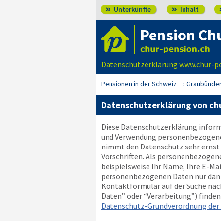
Unterkünfte
Inhalt


Pension Ch
Datenschutzerklärung www.chur-pen
Pensionen in der Schweiz
Graubünde
Datenschutzerklärung von chu
Diese Datenschutzerklärung informi
und Verwendung personenbezogener D
nimmt den Datenschutz sehr ernst 
Vorschriften. Als personenbezogen
beispielsweise Ihr Name, Ihre E-Ma
personenbezogenen Daten nur dann w
Kontaktformular auf der Suche nach
Daten” oder “Verarbeitung”) finden S
Datenschutz-Grundverordnung der 