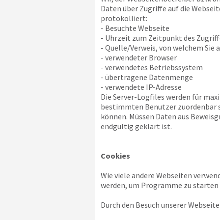
Daten über Zugriffe auf die Webseit
protokolliert:
- Besuchte Webseite
- Uhrzeit zum Zeitpunkt des Zugriff
- Quelle/Verweis, von welchem Sie a
- verwendeter Browser
- verwendetes Betriebssystem
- übertragene Datenmenge
- verwendete IP-Adresse
Die Server-Logfiles werden für max
bestimmten Benutzer zuordenbar sin
können. Müssen Daten aus Beweisgr
endgültig geklärt ist.
Cookies
Wie viele andere Webseiten verwend
werden, um Programme zu starten o
Durch den Besuch unserer Webseite 