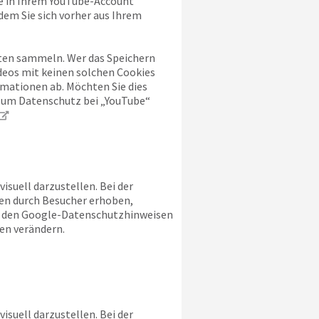
ie in Ihrem YouTube-Account
dem Sie sich vorher aus Ihrem
alten sammeln. Wer das Speichern
deos mit keinen solchen Cookies
mationen ab. Möchten Sie dies
 zum Datenschutz bei „YouTube“
suell darzustellen. Bei der
en durch Besucher erhoben,
ie den Google-Datenschutzhinweisen
en verändern.
suell darzustellen. Bei der