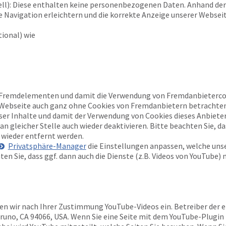
ell): Diese enthalten keine personenbezogenen Daten. Anhand der
 Navigation erleichtern und die korrekte Anzeige unserer Websei
ional) wie
 Fremdelementen und damit die Verwendung von Fremdanbietercoo
e Webseite auch ganz ohne Cookies von Fremdanbietern betrachten
eser Inhalte und damit der Verwendung von Cookies dieses Anbiete
n gleicher Stelle auch wieder deaktivieren. Bitte beachten Sie, d
wieder entfernt werden.
Privatsphäre-Manager
die Einstellungen anpassen, welche unse
ten Sie, dass ggf. dann auch die Dienste (z.B. Videos von YouTube) 
en wir nach Ihrer Zustimmung YouTube-Videos ein. Betreiber der e
Bruno, CA 94066, USA. Wenn Sie eine Seite mit dem YouTube-Plugin