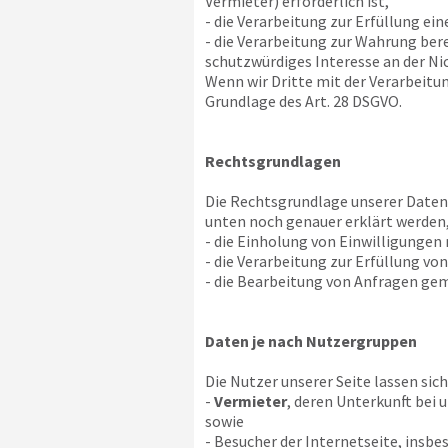
Vermieter) erforderlich ist,
- die Verarbeitung zur Erfüllung ein
- die Verarbeitung zur Wahrung bere
schutzwürdiges Interesse an der Ni
Wenn wir Dritte mit der Verarbeitu
Grundlage des Art. 28 DSGVO.
Rechtsgrundlagen
Die Rechtsgrundlage unserer Datenv
unten noch genauer erklärt werden,
- die Einholung von Einwilligungen na
- die Verarbeitung zur Erfüllung von
- die Bearbeitung von Anfragen gemä
Daten je nach Nutzergruppen
Die Nutzer unserer Seite lassen sich
-
Vermieter
, deren Unterkunft bei 
sowie
- Besucher der Internetseite, insb