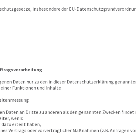
schutzgesetze, insbesondere der EU-Datenschutzgrundverordnun
ftragsverarbeitung
genen Daten nur zu den in dieser Datenschutzerklärung genannten
seiner Funktionen und Inhalte
weitenmessung
en Daten an Dritte zu anderen als den genannten Zwecken findet n
iter, wenn:
g dazu erteilt haben,
eines Vertrags oder vorvertraglicher Maßnahmen (z.B. Anfragen v