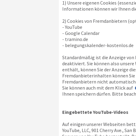
1) Unsere eigenen Cookies (essenzi
Informationen können wir Ihnen die
2) Cookies von Fremdanbietern (opt
- YouTube
- Google Calendar
- tramino.de
- belegungskalender-kostenlos.de
Standardmäßig ist die Anzeige von
deaktiviert. Sie können also unser
enthält, können Sie der Anzeige di
Fremdanbieterinhalten können Sie a
Fremdanbietern nicht automatisch 
Sie können auch mit dem Klick auf
Ihnen speichern dürfen. Bitte beach
Eingebettete YouTube-Videos
Auf einigen unserer Webseiten bett
YouTube, LLC, 901 Cherry Ave., San 