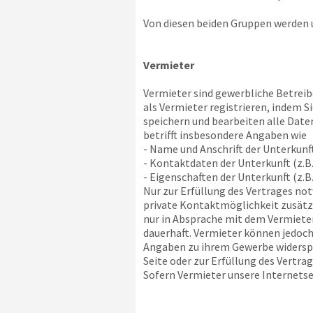
Von diesen beiden Gruppen werden u
Vermieter
Vermieter sind gewerbliche Betreibe
als Vermieter registrieren, indem 
speichern und bearbeiten alle Daten
betrifft insbesondere Angaben wie
- Name und Anschrift der Unterkunf
- Kontaktdaten der Unterkunft (z.B.
- Eigenschaften der Unterkunft (z.B
Nur zur Erfüllung des Vertrages no
private Kontaktmöglichkeit zusätzli
nur in Absprache mit dem Vermieter
dauerhaft. Vermieter können jedoch
Angaben zu ihrem Gewerbe widerspre
Seite oder zur Erfüllung des Vertra
Sofern Vermieter unsere Internetsei