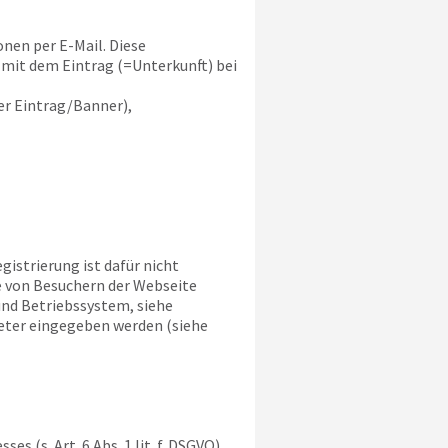
nen per E-Mail. Diese
mit dem Eintrag (=Unterkunft) bei
r Eintrag/Banner),
gistrierung ist dafür nicht
e von Besuchern der Webseite
und Betriebssystem, siehe
ieter eingegeben werden (siehe
 (s. Art. 6 Abs. 1 lit. f. DSGVO)