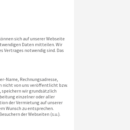
 können sich auf unserer Webseite
otwendigen Daten mitteilen. Wir
es Vertrages notwendig sind. Das
aber-Name, Rechnungsadresse,
 nicht von uns veröffentlicht bzw.
 speichern wir grundsätzlich
eitung einzelner oder aller
tion der Vermietung auf unserer
esem Wunsch zu entsprechen.
Besuchern der Webseiten (s.u.).