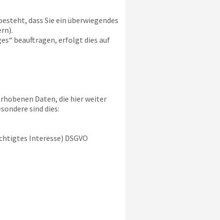
besteht, dass Sie ein überwiegendes
rn).
s“ beauftragen, erfolgt dies auf
rhobenen Daten, die hier weiter
sondere sind dies:
rechtigtes Interesse) DSGVO