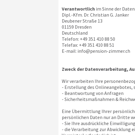
Verantwortlich
im Sinne der Daten
Dipl.-Kfm. Dr. Christian G. Janker
Deubener Straße 13
01159 Dresden
Deutschland
Telefon: +49 351 410 88 50
Telefax: +49 351 410 88 51
E-mail:
info@pension-zimmer.ch
Zweck der Datenverarbeitung, Au
Wir verarbeiten Ihre personenbezo
- Erstellung des Onlineangebotes, 
- Beantwortung von Anfragen
- Sicherheitsmaßnahmen & Reich
Eine Übermittlung Ihrer persönlich
persönlichen Daten nur an Dritte we
- Sie Ihre ausdrückliche Einwilligun
- die Verarbeitung zur Abwicklung 