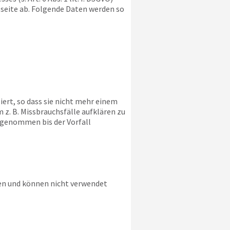
bseite ab. Folgende Daten werden so
ert, so dass sie nicht mehr einem
z. B. Missbrauchsfälle aufklären zu
sgenommen bis der Vorfall
ien und können nicht verwendet