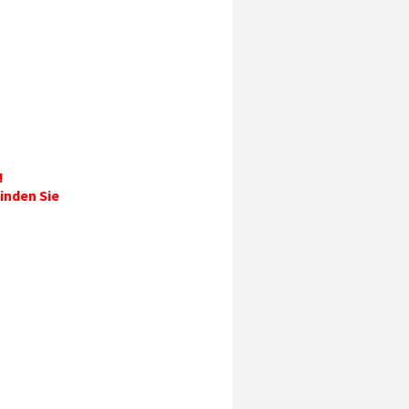
!
inden Sie