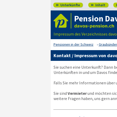
Unterkünfte
Inhalt


Pension Da
Impressum des Verzeichnisses davo
Pensionen in der Schweiz
Graubünde
Kontakt / Impressum von davo
Sie suchen eine Unterkunft? Dann b
Unterkünften in und um Davos finde
Falls Sie mehr Informationen über u
Sie sind
Vermieter
und möchten sich
weitere Fragen haben, uns gern anr