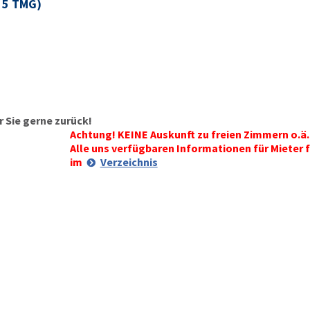
§ 5 TMG)
 Sie gerne zurück!
Achtung! KEINE Auskunft zu freien Zimmern o.ä.
Alle uns verfügbaren Informationen für Mieter f
im
Verzeichnis