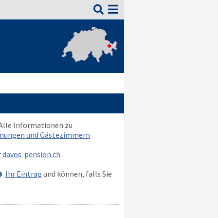

 Alle Informationen zu
hnungen und Gästezimmern
r davos-pension.ch
.
Ihr Eintrag
und können, falls Sie