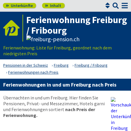


Unterkünfte
Inhalt


Ferienwohnung Freiburg
/ Fribourg
Ferienwohnung: Liste für Freiburg, geordnet nach dem
niedrigsten Preis
Pensionen in der Schweiz
Freiburg
Freiburg / Fribourg
Ferienwohnungen nach Preis
Ferienwohnungen in und um Freiburg nach Preis
Übernachten in und um Freiburg. Hier finden Sie
Pensionen, Privat- und Messezimmer, Hotels garni
und Ferienwohnungen sortiert
nach Preis der
Ferienwohnung.