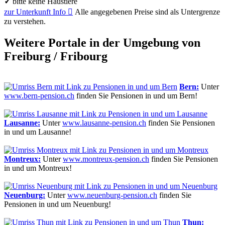
✓
bitte keine Haustiere
zur Unterkunft
Info

Alle angegebenen Preise sind als Untergrenze
zu verstehen.
Weitere Portale in der Umgebung von
Freiburg / Fribourg
Bern:
Unter
www.bern-pension.ch
finden Sie Pensionen in und um Bern!
Lausanne:
Unter
www.lausanne-pension.ch
finden Sie Pensionen
in und um Lausanne!
Montreux:
Unter
www.montreux-pension.ch
finden Sie Pensionen
in und um Montreux!
Neuenburg:
Unter
www.neuenburg-pension.ch
finden Sie
Pensionen in und um Neuenburg!
Thun: