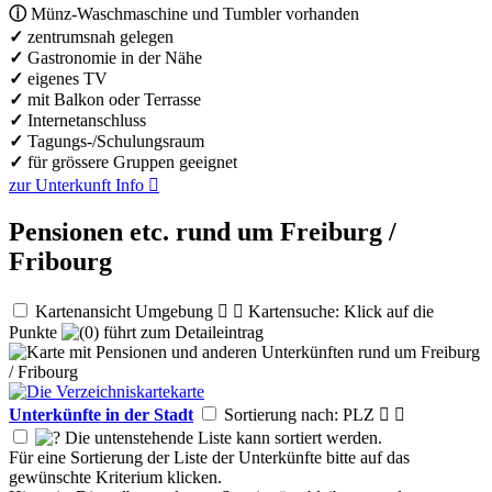
ⓘ
Münz-Waschmaschine und Tumbler vorhanden
✓
zentrumsnah gelegen
✓
Gastronomie in der Nähe
✓
eigenes TV
✓
mit Balkon oder Terrasse
✓
Internetanschluss
✓
Tagungs-/Schulungsraum
✓
für grössere Gruppen geeignet
zur Unterkunft
Info

Pensionen etc. rund um Freiburg /
Fribourg
Kartenansicht Umgebung


Kartensuche: Klick auf die
Punkte
führt zum Detaileintrag
Unterkünfte in der Stadt
Sortierung nach: PLZ


Die untenstehende Liste kann sortiert werden.
Für eine Sortierung der Liste der Unterkünfte bitte auf das
gewünschte Kriterium klicken.