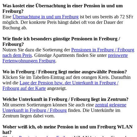
Was kostet eine Übernachtung in einer Pension in und um
Freiburg?
Eine
Übernachtung in und um Freiburg
ist bei uns bereits ab 72 SFr
möglich. Der konkrete Preis hängt dabei oft von der Dauer der
Buchung ab.
Wie finde ich besonders günstige Pensionen in Freiburg /
Fribourg?
Nutzen Sie dazu die Sortierung der
Pensionen in Freiburg / Fribourg
nach dem Preis
. Günstige Apartments finden Sie unter
preiswerte
Ferienwohnungen Freiburg
.
Wo in Freiburg / Fribourg liegt meine ausgewählte Pension?
Klicken Sie im Tabellen-Eintrag auf den orangen Kreis. Daraufhin
wird die
Lage der Pension bzw. der Unterkunft in Freiburg /
Fribourg auf der Karte
angezeigt.
Welche Unterkunft in Freiburg / Fribourg liegt im Zentrum?
Mit unseren Sortierungen können Sie auch eine
zentral gelegene
Unterkunft in Freiburg / Fribourg
finden. Die Unterkünfte im
Zentrum liegen dabei vorn.
Woher weiß ich, ob meine Pension in und um Freiburg WLAN
hat?