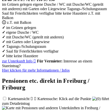
im Grünen gelegen
eigene Dusche / WC
mit Dusche/WC (geteilt
mit anderen)
mit Garten oder Liegewiese
Tagungs-/Schulungsraum
Saal für Feierlichkeiten verfügbar
bitte keine Haustiere
z.T. mit
Balkon
ⓘ
z.T. mit Balkon
✓
im Grünen gelegen
✓
eigene Dusche / WC
✓
mit Dusche/WC (geteilt mit anderen)
✓
mit Garten oder Liegewiese
✓
Tagungs-/Schulungsraum
✓
Saal für Feierlichkeiten verfügbar
✓
bitte keine Haustiere
zur Unterkunft
Info

Für Vermieter:
Interesse an einem
Stareintrag?
Hier klicken für mehr
Informationen
/
Infos
Pensionen etc. direkt in Freiburg /
Fribourg
Kartenansicht


Kartensuche: Klick auf die Punkte
führt
zum Detaileintrag