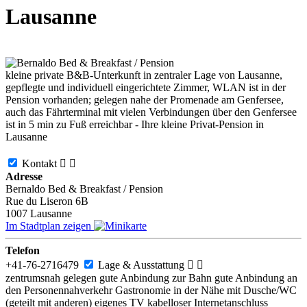
Lausanne
kleine private B&B-Unterkunft in zentraler Lage von Lausanne,
gepflegte und individuell eingerichtete Zimmer, WLAN ist in der
Pension vorhanden; gelegen nahe der Promenade am Genfersee,
auch das Fährterminal mit vielen Verbindungen über den Genfersee
ist in 5 min zu Fuß erreichbar - Ihre kleine Privat-Pension in
Lausanne
Kontakt


Adresse
Bernaldo Bed & Breakfast / Pension
Rue du Liseron 6B
1007
Lausanne
Im Stadtplan zeigen
Telefon
+41-76-2716479
Lage & Ausstattung


zentrumsnah gelegen
gute Anbindung zur Bahn
gute Anbindung an
den Personennahverkehr
Gastronomie in der Nähe
mit Dusche/WC
(geteilt mit anderen)
eigenes TV
kabelloser Internetanschluss