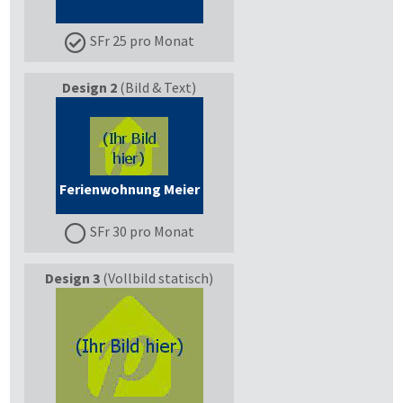
SFr 25 pro Monat
Design 2
(Bild & Text)
Ferienwohnung Meier
SFr 30 pro Monat
Design 3
(Vollbild statisch)