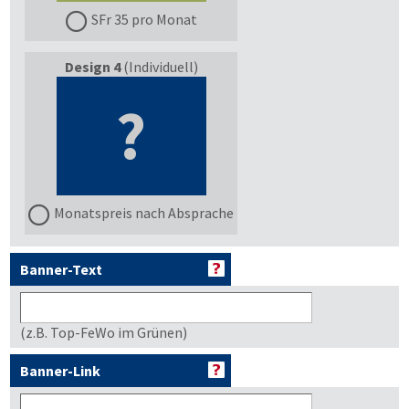
SFr 35 pro Monat
Design 4
(Individuell)
?
Monatspreis nach Absprache
Banner-Text
(z.B. Top-FeWo im Grünen)
Banner-Link