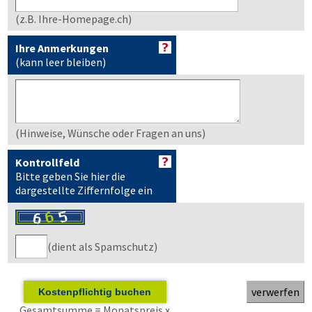
(z.B. Ihre-Homepage.ch)
Ihre Anmerkungen
(kann leer bleiben)
(Hinweise, Wünsche oder Fragen an uns)
Kontrollfeld
Bitte geben Sie hier die
dargestellte Ziffernfolge ein
(dient als Spamschutz)
Kostenpflichtig buchen
Gesamtsumme = Monatspreis x