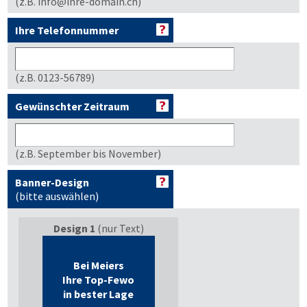
(z.B. info@ihre-domain.ch)
Ihre Telefonnummer
(z.B. 0123-56789)
Gewünschter Zeitraum
(z.B. September bis November)
Banner-Design
(bitte auswählen)
Design 1
(nur Text)
Bei Meiers
Ihre Top-Fewo
in bester Lage