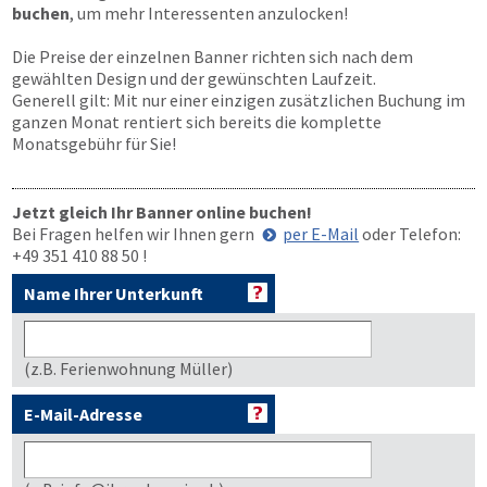
buchen
, um mehr Interessenten anzulocken!
Die Preise der einzelnen Banner richten sich nach dem
gewählten Design und der gewünschten Laufzeit.
Generell gilt: Mit nur einer einzigen zusätzlichen Buchung im
ganzen Monat rentiert sich bereits die komplette
Monatsgebühr für Sie!
Jetzt gleich Ihr Banner online buchen!
Bei Fragen helfen wir Ihnen gern
per E-Mail
oder Telefon:
+49 351 410 88 50
!
Name Ihrer Unterkunft
(z.B. Ferienwohnung Müller)
E-Mail-Adresse