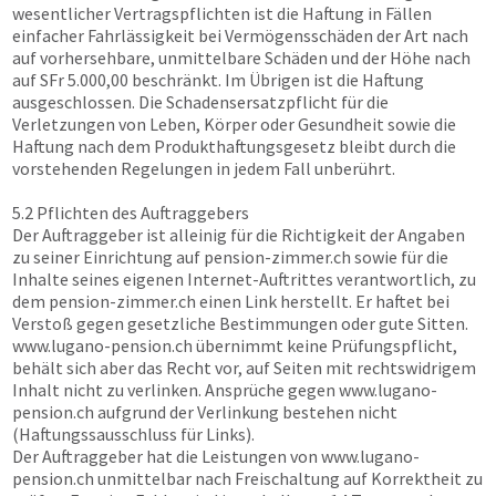
wesentlicher Vertragspflichten ist die Haftung in Fällen
einfacher Fahrlässigkeit bei Vermögensschäden der Art nach
auf vorhersehbare, unmittelbare Schäden und der Höhe nach
auf SFr 5.000,00 beschränkt. Im Übrigen ist die Haftung
ausgeschlossen. Die Schadensersatzpflicht für die
Verletzungen von Leben, Körper oder Gesundheit sowie die
Haftung nach dem Produkthaftungsgesetz bleibt durch die
vorstehenden Regelungen in jedem Fall unberührt.
5.2 Pflichten des Auftraggebers
Der Auftraggeber ist alleinig für die Richtigkeit der Angaben
zu seiner Einrichtung auf
pension-zimmer.ch
sowie für die
Inhalte seines eigenen Internet-Auftrittes verantwortlich, zu
dem
pension-zimmer.ch
einen Link herstellt. Er haftet bei
Verstoß gegen gesetzliche Bestimmungen oder gute Sitten.
www.lugano-pension.ch
übernimmt keine Prüfungspflicht,
behält sich aber das Recht vor, auf Seiten mit rechtswidrigem
Inhalt nicht zu verlinken. Ansprüche gegen
www.lugano-
pension.ch
aufgrund der Verlinkung bestehen nicht
(Haftungssausschluss für Links).
Der Auftraggeber hat die Leistungen von
www.lugano-
pension.ch
unmittelbar nach Freischaltung auf Korrektheit zu