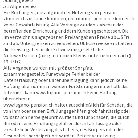
Auftraggebers
5.1 Allgemeines
Für Buchungen, die aufgrund der Nutzung von
pension-
zimmer.ch
zustande kommen, übernimmt
pension-zimmer.ch
keine Gewährleistung. Alle Verträge werden zwischen der
betreffenden Einrichtung und dem Kunden geschlossen. Die
im Verzeichnis angegebenen Preisangaben (Preise ab ... SFr)
sind als Untergrenzen zu verstehen. Üblicherweise enthalten
die Preisangaben in der Schweiz die gesetzliche
Mehrwertsteuer (ausgenommen Kleinstunternehmer nach §
19 UStG).
Alle Angaben wurden mit größter Sorgfalt
zusammengestellt. Für etwaige Fehler bei der
Datenerfassung oder Datenübertragung kann jedoch keine
Haftung übernommen werden. Für Störungen innerhalb des
Internets kann
www.lugano-pension.ch
keine Haftung
übernehmen.
www.lugano-pension.ch
haftet ausschließlich für Schäden, die
von ihm oder seinen Erfüllungsgehilfen grob fahrlässig oder
vorsätzlich herbeigeführt wurden und für Schäden, die durch
ihn oder seine Erfüllungsgehilfen durch fahrlässige oder
vorsätzliche Verletzung des Lebens, des Körpers oder der
Gesundheit herbeigeführt wurden. Bei der Verletzung