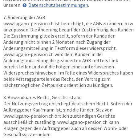
unseren
Datenschutzbestimmungen
.
7. Änderung der AGB
www.lugano-pension.ch
ist berechtigt, die AGB zu ändern bzw.
anzupassen. Die Änderung bedarf der Zustimmung des Kunden.
Die Zustimmung gilt als erteilt, sofern der Kunde der
Änderung nicht binnen 2 Monaten nach Zugang der
Änderungsmitteilung in Textform dieser widerspricht.
www.lugano-pension.ch
wird dem Kunden in der
Änderungsmitteilung die geänderten AGB mittels Link
bereitstellen und auf die Folgen eines unterlassenen
Widerspruches hinweisen. Im Falle eines Widerspruches haben
beide Vertragsparteien das Recht, den Vertrag zum
nächstmöglichen Zeitpunkt ordentlich zu kündigen.
8. Anwendbares Recht, Gerichtsstand
Der Nutzungsvertrag unterliegt deutschem Recht. Sofern der
Auftraggeber Kaufmann ist, sind die für den Sitz von
www.lugano-pension.ch
örtlich zuständigen Gerichte
ausschließlich zuständig.
www.lugano-pension.ch
kann
Klagen gegen den Auftraggeber auch an dessen Wohn- oder
Geschäftssitz erheben.