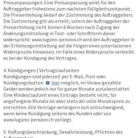
Preisanpassungen: Eine Preisanpassung wirkt für den
Auftraggeber frühestens zum nächsten Fälligkeitszeitpunkt.
Die Preiserhöhung bedarf der Zustimmung des Auftraggebers.
Die Zustimmung gilt als erteilt, sofern der Auftraggeber der
Preiserhöhung nicht binnen 6 Wochen nach Zugang der
Änderungsmitteilung in Text- oder Schriftform dieser
widerspricht.
www.lugano-pension.ch
wird den Auftraggeber in
der Erhöhungsmitteilung auf die Folgen eines unterlassenen
Widerspruchs hinweisen. Im Falle eines Widerspruchs verbleibt
es bei der Kündigung des Vertrages.
4. Kündigungen | Vertragslaufzeiten
Kündigungen sind jederzeit per E-Mail, Post oder
Kündigungsbutton
hier
möglich, im Voraus gezahlte
Gelder werden jedoch nur für ganze Monate zurückerstattet.
Eine Mindestlaufzeit eines Eintrags besteht nicht, für
angefangene Monate ist aber stets der volle Monatspreis zu
entrichten. Alle Verträge verlängern sich stillschweigend,
wenn keine Kündigung seitens des Kunden oder von
www.lugano-pension.ch
vorliegt.
5. Haftungsbeschränkung, Gewährleistung, Pflichten des