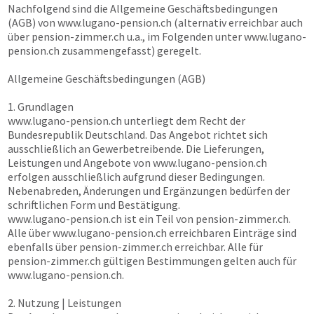
Nachfolgend sind die Allgemeine Geschäftsbedingungen
(AGB) von
www.lugano-pension.ch
(alternativ erreichbar auch
über
pension-zimmer.ch
u.a., im Folgenden unter
www.lugano-
pension.ch
zusammengefasst) geregelt.
Allgemeine Geschäftsbedingungen (AGB)
1. Grundlagen
www.lugano-pension.ch
unterliegt dem Recht der
Bundesrepublik Deutschland. Das Angebot richtet sich
ausschließlich an Gewerbetreibende. Die Lieferungen,
Leistungen und Angebote von
www.lugano-pension.ch
erfolgen ausschließlich aufgrund dieser Bedingungen.
Nebenabreden, Änderungen und Ergänzungen bedürfen der
schriftlichen Form und Bestätigung.
www.lugano-pension.ch
ist ein Teil von
pension-zimmer.ch
.
Alle über
www.lugano-pension.ch
erreichbaren Einträge sind
ebenfalls über
pension-zimmer.ch
erreichbar. Alle für
pension-zimmer.ch
gültigen Bestimmungen gelten auch für
www.lugano-pension.ch
.
2. Nutzung | Leistungen