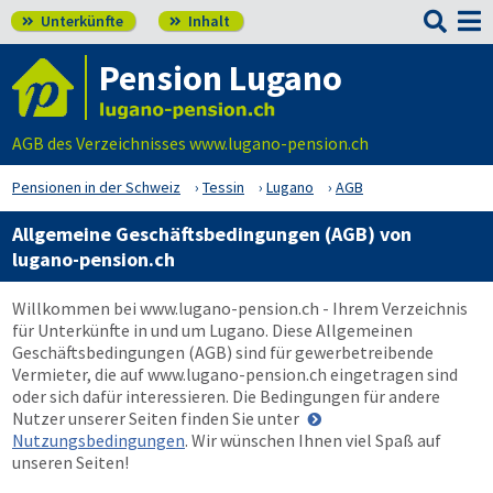

Unterkünfte
Inhalt


Pension Lugano
AGB des Verzeichnisses www.lugano-pension.ch
Pensionen in der Schweiz
Tessin
Lugano
AGB
Allgemeine Geschäftsbedingungen (AGB) von
lugano-pension.ch
Willkommen bei
www.lugano-pension.ch
- Ihrem Verzeichnis
für Unterkünfte in und um Lugano. Diese Allgemeinen
Geschäftsbedingungen (AGB) sind für gewerbetreibende
Vermieter, die auf
www.lugano-pension.ch
eingetragen sind
oder sich dafür interessieren. Die Bedingungen für andere
Nutzer unserer Seiten finden Sie unter
Nutzungsbedingungen
. Wir wünschen Ihnen viel Spaß auf
unseren Seiten!