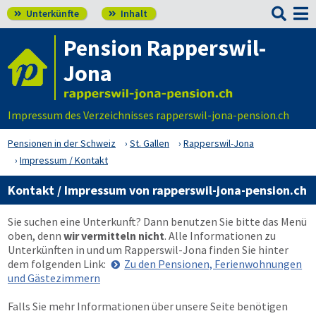

Unterkünfte
Inhalt


Pension Rapperswil-
Jona
Impressum des Verzeichnisses rapperswil-jona-pension.ch
Pensionen in der Schweiz
St. Gallen
Rapperswil-Jona
Impressum / Kontakt
Kontakt / Impressum von rapperswil-jona-pension.ch
Sie suchen eine Unterkunft? Dann benutzen Sie bitte das Menü
oben
, denn
wir vermitteln nicht
. Alle Informationen zu
Unterkünften in und um Rapperswil-Jona finden Sie hinter
dem folgenden Link:
Zu den Pensionen, Ferienwohnungen
und Gästezimmern
Falls Sie mehr Informationen über unsere Seite benötigen