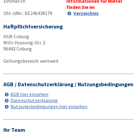
zimmer.ch
Informationen für Mieter
finden Sie im
USt-IdNr.: DE246438179
Verzeichnis
Haftpflichtversicherung
HUK Coburg
Willi-Hussong-Str. 2
96442 Coburg
Geltungsbereich: weltweit
AGB / Datenschutzerklärung / Nutzungsbedingungen
AGB hier einsehen
Datenschutzerklärung
Nutzungsbedingungen hier einsehen
Ihr Team