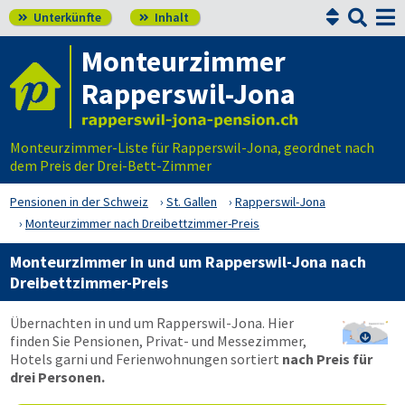


Unterkünfte
Inhalt


Monteurzimmer
Rapperswil-Jona
Monteurzimmer-Liste für Rapperswil-Jona, geordnet nach
dem Preis der Drei-Bett-Zimmer
Pensionen in der Schweiz
St. Gallen
Rapperswil-Jona
Monteurzimmer nach Dreibettzimmer-Preis
Monteurzimmer in und um Rapperswil-Jona nach
Dreibettzimmer-Preis
Übernachten in und um Rapperswil-Jona. Hier
finden Sie Pensionen, Privat- und Messezimmer,

Hotels garni und Ferienwohnungen sortiert
nach Preis für
drei Personen.