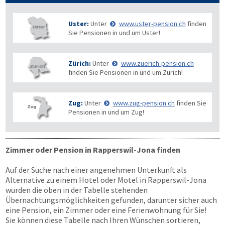
Uster:
Unter
www.uster-pension.ch
finden
Sie Pensionen in und um Uster!
Zürich:
Unter
www.zuerich-pension.ch
finden Sie Pensionen in und um Zürich!
Zug:
Unter
www.zug-pension.ch
finden Sie
Pensionen in und um Zug!
Zimmer oder Pension in Rapperswil-Jona finden
Auf der Suche nach einer angenehmen Unterkunft als
Alternative zu einem Hotel oder Motel in Rapperswil-Jona
wurden die oben in der Tabelle stehenden
Übernachtungsmöglichkeiten gefunden, darunter sicher auch
eine Pension, ein Zimmer oder eine Ferienwohnung für Sie!
Sie können diese Tabelle nach Ihren Wünschen sortieren,