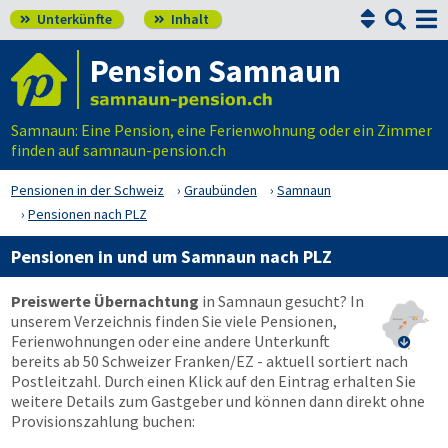


Unterkünfte
Inhalt


Pension Samnaun
Samnaun: Eine Pension, eine Ferienwohnung oder ein Zimmer
finden auf samnaun-pension.ch
Pensionen in der Schweiz
Graubünden
Samnaun
Pensionen nach PLZ
Pensionen in und um Samnaun nach PLZ
Preiswerte Übernachtung
in Samnaun gesucht? In
unserem Verzeichnis finden Sie viele Pensionen,
Ferienwohnungen oder eine andere Unterkunft

bereits ab 50 Schweizer Franken/EZ - aktuell sortiert nach
Postleitzahl. Durch einen Klick auf den Eintrag erhalten Sie
weitere Details zum Gastgeber und können dann direkt ohne
Provisionszahlung buchen: