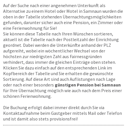
Auf der Suche nach einer angenehmen Unterkunft als
Alternative zu einem Hotel oder Motel in Samnaun wurden die
oben in der Tabelle stehenden Übernachtungsmöglichkeiten
gefunden, darunter sicher auch eine Pension, ein Zimmer oder
eine Ferienwohnung für Sie!
Sie können diese Tabelle nach Ihren Wünschen sortieren,
aktuell ist die Tabelle nach der Postleitzahl der Einrichtung
geordnet. Dabei werden die Unterkünfte anhand der PLZ
aufgereiht, wobei ein wöchentlicher Wechsel von der
höchsten zur niedrigsten Zahl aus Fairnessgründen
verhindert, dass immer die gleichen Einträge oben stehen.
Klicken Sie dazu einfach auf den entsprechenden Link im
Kopfbereich der Tabelle und Sie erhalten die gewünschte
Sortierung. Auf diese Art sind auch Auflistungen nach Lage
oder nach einer besonders
günstigen Pension bei Samnaun
für Ihre Übernachtung möglich wie auch nach dem Preis einer
schönen Ferienwohnung.
Die Buchung erfolgt dabei immer direkt durch Sie via
Kontaktaufnahme beim Gastgeber mittels Mail oder Telefon
und ist damit also stets provisionsfrei!