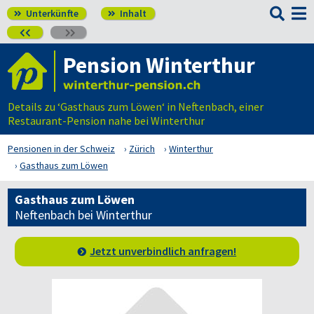

Unterkünfte
Inhalt




Pension Winterthur
Details zu ‘Gasthaus zum Löwen‘ in Neftenbach, einer
Restaurant-Pension nahe bei Winterthur
Pensionen in der Schweiz
Zürich
Winterthur
Gasthaus zum Löwen
Gasthaus zum Löwen
Neftenbach bei Winterthur
Jetzt unverbindlich anfragen!