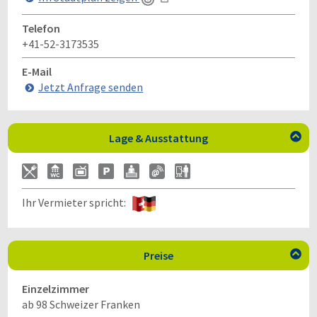
Telefon
+41-52-3173535
E-Mail
Jetzt Anfrage senden
Lage & Ausstattung

Ihr Vermieter spricht:
Preise

Einzelzimmer
ab 98 Schweizer Franken