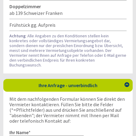
Doppelzimmer
ab 139 Schweizer Franken
Frühstück gg. Aufpreis
Achtung
: Alle Angaben zu den Konditionen stellen kein
konkretes oder vollständiges Vermietungsangebot dar,
sondern dienen nur der preislichen Einordnung bzw. Übersicht,
meist sind mehrere Vermietungsobjekte vorhanden. Der
Vermieter nennt Ihnen auf Anfrage per Telefon oder E-Mail gerne
den verbindlichen Endpreis für Ihren konkreten
Buchungswunsch.
Ihre Anfrage - unverbindlich

Mit dem nachfolgenden Formular können Sie direkt den
Vermieter kontaktieren. Füllen Sie bitte die Felder
(*=Pflichtfelder) aus und drücken Sie anschließend auf
"absenden"; der Vermieter nimmt mit Ihnen per Mail
oder telefonisch Kontakt auf:
Ihr Name
*