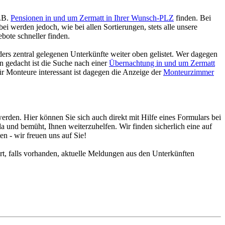
z.B.
Pensionen in und um Zermatt in Ihrer Wunsch-PLZ
finden. Bei
bei werden jedoch, wie bei allen Sortierungen, stets alle unsere
ebote schneller finden.
ers zentral gelegenen Unterkünfte weiter oben gelistet. Wer dagegen
n gedacht ist die Suche nach einer
Übernachtung in und um Zermatt
ür Monteure interessant ist dagegen die Anzeige der
Monteurzimmer
erden. Hier können Sie sich auch direkt mit Hilfe eines Formulars bei
 da und bemüht, Ihnen weiterzuhelfen. Wir finden sicherlich eine auf
n - wir freuen uns auf Sie!
, falls vorhanden, aktuelle Meldungen aus den Unterkünften