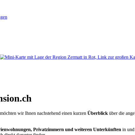
ngen
nsion.ch
n, möchten wir Ihnen nachstehend einen kurzen
Überblick
über die ange
rienwohnungen, Privatzimmern und weiteren Unterkünften
in und 
 direkt darunter finden.