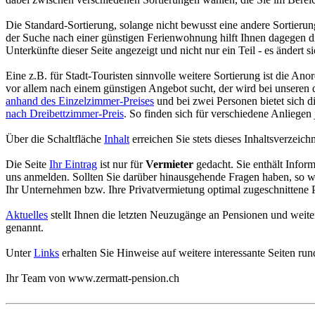
Die Standard-Sortierung, solange nicht bewusst eine andere Sortierun
der Suche nach einer günstigen Ferienwohnung hilft Ihnen dagegen 
Unterkünfte dieser Seite angezeigt und nicht nur ein Teil - es ändert 
Eine z.B. für Stadt-Touristen sinnvolle weitere Sortierung ist die An
vor allem nach einem günstigen Angebot sucht, der wird bei unseren d
anhand des Einzelzimmer-Preises
und bei zwei Personen bietet sich d
nach Dreibettzimmer-Preis
. So finden sich für verschiedene Anliegen
Über die Schaltfläche
Inhalt
erreichen Sie stets dieses Inhaltsverzeichn
Die Seite
Ihr Eintrag
ist nur für
Vermieter
gedacht. Sie enthält Infor
uns anmelden. Sollten Sie darüber hinausgehende Fragen haben, so we
Ihr Unternehmen bzw. Ihre Privatvermietung optimal zugeschnittene Pr
Aktuelles
stellt Ihnen die letzten Neuzugänge an Pensionen und wei
genannt.
Unter
Links
erhalten Sie Hinweise auf weitere interessante Seiten 
Ihr Team von
www.zermatt-pension.ch