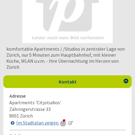
komfortable Apartments / /Studios in zentraler Lage von
Zürich, nur 5 Minuten zum Hauptbahnhof, mit kleiner
Küche, WLAN u.v.m. - Ihre Übernachtung im Herzen von
Zürich
Kontakt

Adresse
Apartments 'Citystudios'
Zähringerstrasse 33
8001
Zürich
Im Stadtplan zeigen