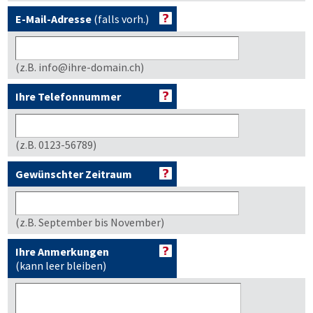
E-Mail-Adresse
(falls vorh.)
(z.B. info@ihre-domain.ch)
Ihre Telefonnummer
(z.B. 0123-56789)
Gewünschter Zeitraum
(z.B. September bis November)
Ihre Anmerkungen
(kann leer bleiben)