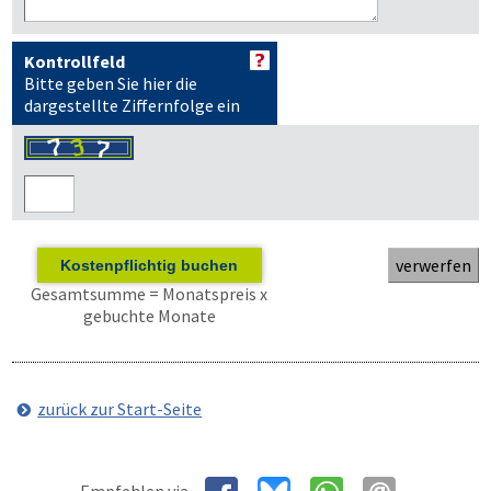
Kontrollfeld
Bitte geben Sie hier die
dargestellte Ziffernfolge ein
Kostenpflichtig buchen
Gesamtsumme = Monatspreis x
gebuchte Monate
zurück zur Start-Seite
Empfehlen via