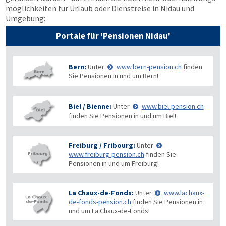
möglichkeiten für Urlaub oder Dienstreise in Nidau und
Umgebung:
Portale für 'Pensionen Nidau'
Bern:
Unter
www.bern-pension.ch
finden
Sie Pensionen in und um Bern!
Biel / Bienne:
Unter
www.biel-pension.ch
finden Sie Pensionen in und um Biel!
Freiburg / Fribourg:
Unter
www.freiburg-pension.ch
finden Sie
Pensionen in und um Freiburg!
La Chaux-de-Fonds:
Unter
www.lachaux-
de-fonds-pension.ch
finden Sie Pensionen in
und um La Chaux-de-Fonds!