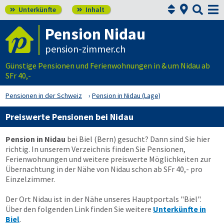



Unterkünfte
Inhalt


Pension Nidau
pension-zimmer.ch
Günstige Pensionen und Ferienwohnungen in & um Nidau ab
SFr 40,-
Pensionen in der Schweiz
Pension in Nidau (Lage)
Preiswerte Pensionen bei Nidau
Pension in Nidau
bei Biel (Bern) gesucht? Dann sind Sie hier
richtig. In unserem Verzeichnis finden Sie Pensionen,
Ferienwohnungen und weitere preiswerte Möglichkeiten zur
Übernachtung in der Nähe von Nidau schon ab SFr 40,- pro
Einzelzimmer.
Der Ort Nidau ist in der Nähe unseres Hauptportals "Biel".
Über den folgenden Link finden Sie weitere
Unterkünfte in
Biel
.