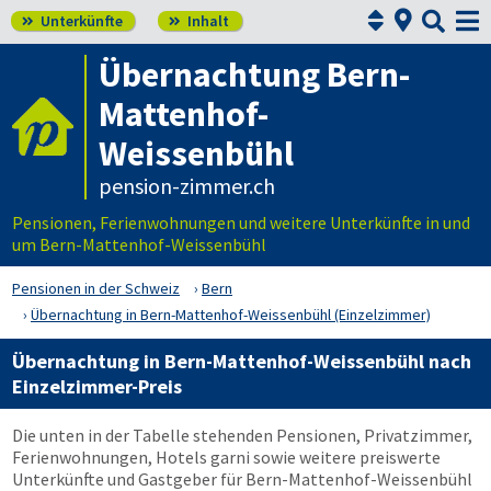



Unterkünfte
Inhalt


Übernachtung Bern-
Mattenhof-
Weissenbühl
pension-zimmer.ch
Pensionen, Ferienwohnungen und weitere Unterkünfte in und
um Bern-Mattenhof-Weissenbühl
Pensionen in der Schweiz
Bern
Übernachtung in Bern-Mattenhof-Weissenbühl (Einzelzimmer)
Übernachtung in Bern-Mattenhof-Weissenbühl nach
Einzelzimmer-Preis
Die unten in der Tabelle stehenden Pensionen, Privatzimmer,
Ferienwohnungen, Hotels garni sowie weitere preiswerte
Unterkünfte und Gastgeber für Bern-Mattenhof-Weissenbühl