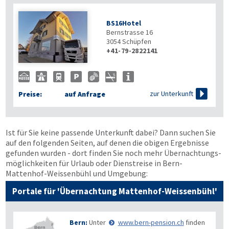
BS16Hotel
Bernstrasse 16
3054
Schüpfen
+41-79-2822141

zur Unterkunft
Preise:
auf Anfrage
Ist für Sie keine passende Unterkunft dabei? Dann suchen Sie
auf den folgenden Seiten, auf denen die obigen Ergebnisse
gefunden wurden - dort finden Sie noch mehr Übernachtungs­
möglichkeiten für Urlaub oder Dienstreise in Bern-
Mattenhof-Weissenbühl und Umgebung:
Portale für 'Übernachtung Mattenhof-Weissenbühl'
Bern:
Unter
www.bern-pension.ch
finden