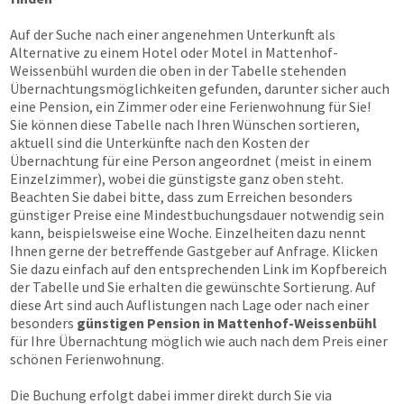
Auf der Suche nach einer angenehmen Unterkunft als
Alternative zu einem Hotel oder Motel in Mattenhof-
Weissenbühl wurden die oben in der Tabelle stehenden
Übernachtungs­möglichkeiten gefunden, darunter sicher auch
eine Pension, ein Zimmer oder eine Ferienwohnung für Sie!
Sie können diese Tabelle nach Ihren Wünschen sortieren,
aktuell sind die Unterkünfte nach den Kosten der
Übernachtung für eine Person angeordnet (meist in einem
Einzelzimmer), wobei die günstigste ganz oben steht.
Beachten Sie dabei bitte, dass zum Erreichen besonders
günstiger Preise eine Mindestbuchungsdauer notwendig sein
kann, beispielsweise eine Woche. Einzelheiten dazu nennt
Ihnen gerne der betreffende Gastgeber auf Anfrage. Klicken
Sie dazu einfach auf den entsprechenden Link im Kopfbereich
der Tabelle und Sie erhalten die gewünschte Sortierung. Auf
diese Art sind auch Auflistungen nach Lage oder nach einer
besonders
günstigen Pension in Mattenhof-Weissenbühl
für Ihre Übernachtung möglich wie auch nach dem Preis einer
schönen Ferienwohnung.
Die Buchung erfolgt dabei immer direkt durch Sie via