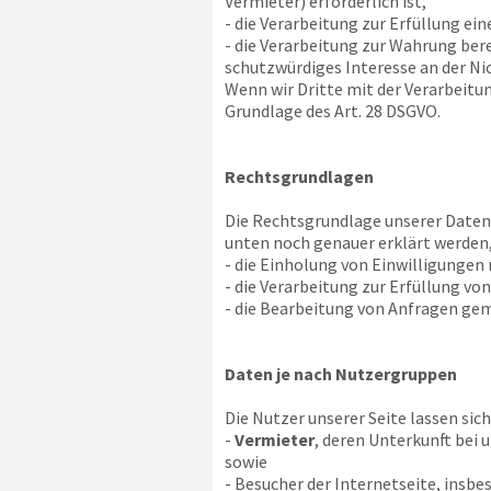
Vermieter) erforderlich ist,
- die Verarbeitung zur Erfüllung ein
- die Verarbeitung zur Wahrung bere
schutzwürdiges Interesse an der Ni
Wenn wir Dritte mit der Verarbeitu
Grundlage des Art. 28 DSGVO.
Rechtsgrundlagen
Die Rechtsgrundlage unserer Datenv
unten noch genauer erklärt werden,
- die Einholung von Einwilligungen na
- die Verarbeitung zur Erfüllung von
- die Bearbeitung von Anfragen gemä
Daten je nach Nutzergruppen
Die Nutzer unserer Seite lassen sich
-
Vermieter
, deren Unterkunft bei 
sowie
- Besucher der Internetseite, insb