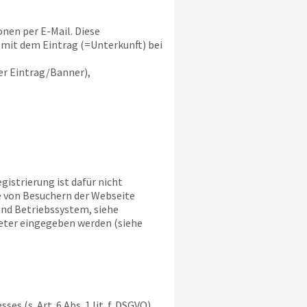
nen per E-Mail. Diese
mit dem Eintrag (=Unterkunft) bei
r Eintrag/Banner),
gistrierung ist dafür nicht
e von Besuchern der Webseite
und Betriebssystem, siehe
ieter eingegeben werden (siehe
 (s. Art. 6 Abs. 1 lit. f. DSGVO)