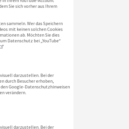
ie in Ihrem YouTube-Account
dem Sie sich vorher aus Ihrem
alten sammeln. Wer das Speichern
deos mit keinen solchen Cookies
mationen ab. Möchten Sie dies
 zum Datenschutz bei „YouTube“
suell darzustellen. Bei der
en durch Besucher erhoben,
ie den Google-Datenschutzhinweisen
en verändern.
suell darzustellen. Bei der