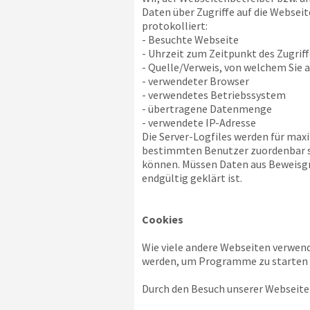
Daten über Zugriffe auf die Webseit
protokolliert:
- Besuchte Webseite
- Uhrzeit zum Zeitpunkt des Zugriff
- Quelle/Verweis, von welchem Sie a
- verwendeter Browser
- verwendetes Betriebssystem
- übertragene Datenmenge
- verwendete IP-Adresse
Die Server-Logfiles werden für max
bestimmten Benutzer zuordenbar sin
können. Müssen Daten aus Beweisgr
endgültig geklärt ist.
Cookies
Wie viele andere Webseiten verwend
werden, um Programme zu starten o
Durch den Besuch unserer Webseite 