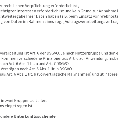
er rechtlichen Verpflichtung erforderlich ist,
chtigter Interessen erforderlich ist und kein Grund zur Annahme 
chtweitergabe Ihrer Daten haben (z.B. beim Einsatz von Webhoste
ng von Daten im Rahmen eines sog. „Auftragsverarbeitungsvertrage
erarbeitung ist Art. 6 der DSGVO. Je nach Nutzergruppe und den e
 kommen verschiedene Prinzipien aus Art. 6 zur Anwendung. Insbe
ch Art. 6 Abs. 1 lit. a und Art. 7 DSGVO
 Verträgen nach Art. 6 Abs. 1 lit. b DSGVO
ß Art. 6 Abs. 1 lit. b (vorvertragliche Maßnahmen) und lit. f (be
 in zwei Gruppen aufteilen:
uns eingetragen ist
esondere
Unterkunftssuchende