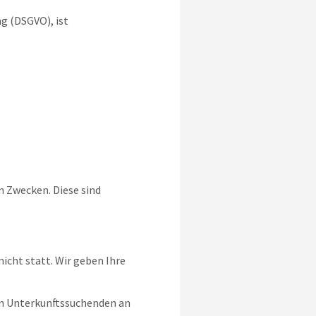
g (DSGVO), ist
 Zwecken. Diese sind
icht statt. Wir geben Ihre
on Unterkunftssuchenden an