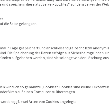
e und speichern diese als „Server-Logfiles“ auf dem Server der We
es
uf die Seite gelangten
imal 7 Tage gespeichert und anschließend gelöscht bzw. anonymisi
d. Die Speicherung der Daten erfolgt aus Sicherheitsgründen, um 
ünden aufgehoben werden, sind sie solange von der Löschung au
en wir auch so genannte „Cookies“. Cookies sind kleine Textdate
der Viren auf einen Computer zu übertragen.
werden ggf. zwei Arten von Cookies angelegt: