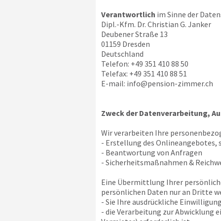
Verantwortlich
im Sinne der Daten
Dipl.-Kfm. Dr. Christian G. Janker
Deubener Straße 13
01159 Dresden
Deutschland
Telefon: +49 351 410 88 50
Telefax: +49 351 410 88 51
E-mail:
info@pension-zimmer.ch
Zweck der Datenverarbeitung, Au
Wir verarbeiten Ihre personenbezo
- Erstellung des Onlineangebotes, 
- Beantwortung von Anfragen
- Sicherheitsmaßnahmen & Reich
Eine Übermittlung Ihrer persönlich
persönlichen Daten nur an Dritte we
- Sie Ihre ausdrückliche Einwilligun
- die Verarbeitung zur Abwicklung 