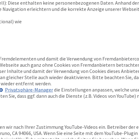
ell): Diese enthalten keine personenbezogenen Daten. Anhand der
 Navigation erleichtern und die korrekte Anzeige unserer Websei
ional) wie
 Fremdelementen und damit die Verwendung von Fremdanbietercoo
e Webseite auch ganz ohne Cookies von Fremdanbietern betrachten
eser Inhalte und damit der Verwendung von Cookies dieses Anbiete
n gleicher Stelle auch wieder deaktivieren. Bitte beachten Sie, d
wieder entfernt werden.
Privatsphäre-Manager
die Einstellungen anpassen, welche unse
ten Sie, dass ggf. dann auch die Dienste (z.B. Videos von YouTube) 
en wir nach Ihrer Zustimmung YouTube-Videos ein. Betreiber der e
Bruno, CA 94066, USA. Wenn Sie eine Seite mit dem YouTube-Plugin