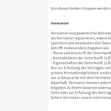
Von diesen beiden Gruppen werden u
Vermieter
Vermieter sind gewerbliche Betreibe
als Vermieter registrieren, indem 
speichern und bearbeiten alle Daten
betrifft insbesondere Angaben wie
- Name und Anschrift der Unterkunf
- Kontaktdaten der Unterkunft (z.B.
- Eigenschaften der Unterkunft (z.B
Nur zur Erfüllung des Vertrages no
private Kontaktmöglichkeit zusätzli
nur in Absprache mit dem Vermieter
dauerhaft. Vermieter können jedoch
Angaben zu ihrem Gewerbe widerspre
Seite oder zur Erfüllung des Vertra
Sofern Vermieter unsere Internetsei