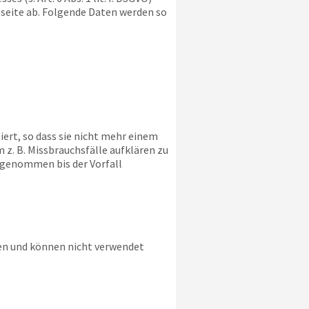
bseite ab. Folgende Daten werden so
ert, so dass sie nicht mehr einem
z. B. Missbrauchsfälle aufklären zu
sgenommen bis der Vorfall
ien und können nicht verwendet