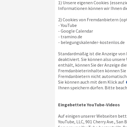
1) Unsere eigenen Cookies (essenzi
Informationen können wir Ihnen die
2) Cookies von Fremdanbietern (opt
- YouTube
- Google Calendar
- tramino.de
- belegungskalender-kostenlos.de
Standardmäßig ist die Anzeige von
deaktiviert. Sie können also unser
enthält, können Sie der Anzeige di
Fremdanbieterinhalten können Sie a
Fremdanbietern nicht automatisch 
Sie können auch mit dem Klick auf
Ihnen speichern dürfen. Bitte beach
Eingebettete YouTube-Videos
Auf einigen unserer Webseiten bett
YouTube, LLC, 901 Cherry Ave., San 