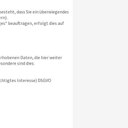
besteht, dass Sie ein überwiegendes
rn).
s“ beauftragen, erfolgt dies auf
rhobenen Daten, die hier weiter
sondere sind dies:
rechtigtes Interesse) DSGVO