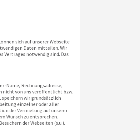
 können sich auf unserer Webseite
otwendigen Daten mitteilen. Wir
es Vertrages notwendig sind. Das
aber-Name, Rechnungsadresse,
 nicht von uns veröffentlicht bzw.
 speichern wir grundsätzlich
eitung einzelner oder aller
tion der Vermietung auf unserer
esem Wunsch zu entsprechen.
Besuchern der Webseiten (s.u.).