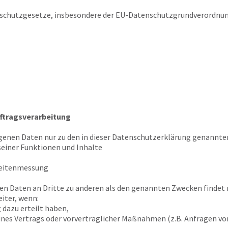
schutzgesetze, insbesondere der EU-Datenschutzgrundverordnun
ftragsverarbeitung
genen Daten nur zu den in dieser Datenschutzerklärung genannten
seiner Funktionen und Inhalte
weitenmessung
en Daten an Dritte zu anderen als den genannten Zwecken findet n
iter, wenn:
g dazu erteilt haben,
eines Vertrags oder vorvertraglicher Maßnahmen (z.B. Anfragen v