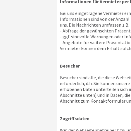
Informationen für Vermieter per 
Bei uns eingetragene Vermieter er
Informationen sind von der Anzahl
uns. Die Nachrichten umfassen z.B.
- Abfrage der gewünschten Präsen
- ggf. sinnvolle Warnungen oder In
- Angebote für weitere Präsentat
Vermieter können dem Erhalt solch
Besucher
Besucher sind alle, die diese Websei
erforderlich, d.h. Sie können unse
erhobenen Daten unterteilen sich i
Abschnitte unten) und in Daten, di
Abschnitt zum Kontaktformular un
Zugriffsdaten
Wir, der Webseitenbetreiber bzw. uns