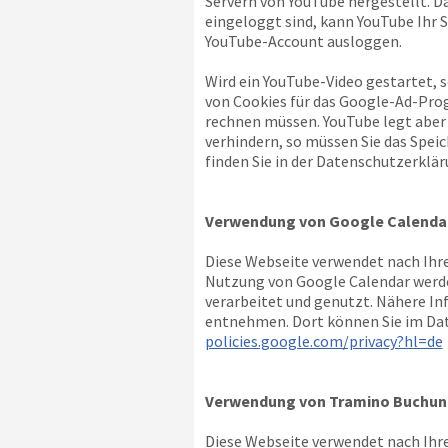
Servern von YouTube hergestellt. D
eingeloggt sind, kann YouTube Ihr S
YouTube-Account ausloggen.
Wird ein YouTube-Video gestartet, 
von Cookies für das Google-Ad-Pro
rechnen müssen. YouTube legt aber
verhindern, so müssen Sie das Spei
finden Sie in der Datenschutzerklär
Verwendung von Google Calenda
Diese Webseite verwendet nach Ihre
Nutzung von Google Calendar werde
verarbeitet und genutzt. Nähere I
entnehmen. Dort können Sie im Dat
policies.google.com/privacy?hl=de
Verwendung von Tramino Buchun
Diese Webseite verwendet nach Ihre