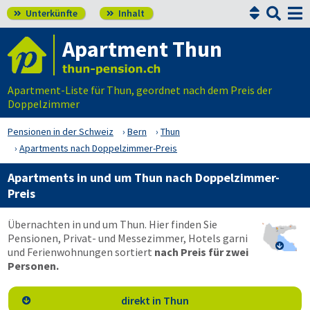


Unterkünfte
Inhalt


Apartment Thun
Apartment-Liste für Thun, geordnet nach dem Preis der
Doppelzimmer
Pensionen in der Schweiz
Bern
Thun
Apartments nach Doppelzimmer-Preis
Apartments in und um Thun nach Doppelzimmer-
Preis
Übernachten in und um Thun. Hier finden Sie
Pensionen, Privat- und Messezimmer, Hotels garni

und Ferienwohnungen sortiert
nach Preis für zwei
Personen.
direkt in Thun
