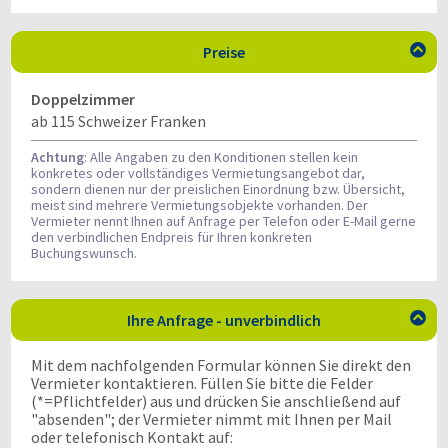
Preise

Doppelzimmer
ab 115 Schweizer Franken
Achtung
: Alle Angaben zu den Konditionen stellen kein
konkretes oder vollständiges Vermietungsangebot dar,
sondern dienen nur der preislichen Einordnung bzw. Übersicht,
meist sind mehrere Vermietungsobjekte vorhanden. Der
Vermieter nennt Ihnen auf Anfrage per Telefon oder E-Mail gerne
den verbindlichen Endpreis für Ihren konkreten
Buchungswunsch.
Ihre Anfrage - unverbindlich

Mit dem nachfolgenden Formular können Sie direkt den
Vermieter kontaktieren. Füllen Sie bitte die Felder
(*=Pflichtfelder) aus und drücken Sie anschließend auf
"absenden"; der Vermieter nimmt mit Ihnen per Mail
oder telefonisch Kontakt auf: