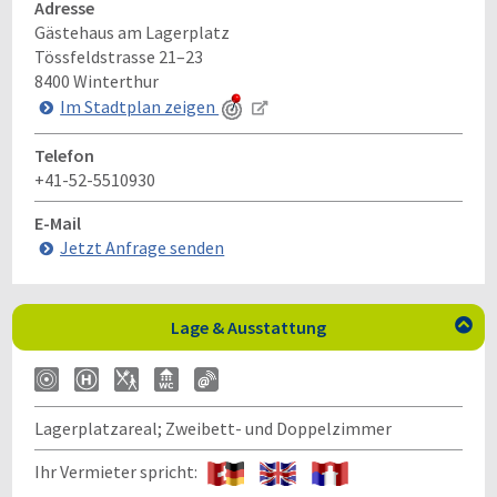
Adresse
Gästehaus am Lagerplatz
Tössfeldstrasse 21–23
8400
Winterthur
Im Stadtplan zeigen
Telefon
+41-52-5510930
E-Mail
Jetzt Anfrage senden
Lage & Ausstattung

Lagerplatzareal; Zweibett- und Doppelzimmer
Ihr Vermieter spricht: