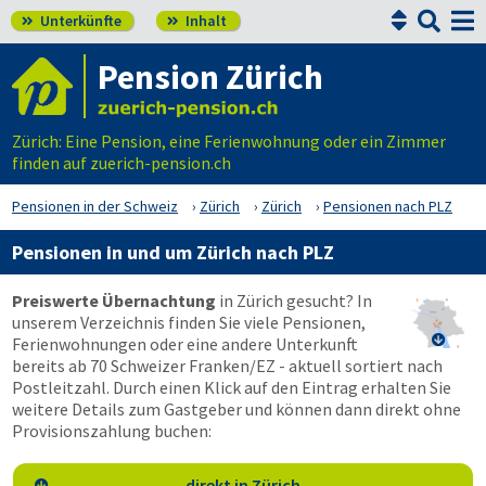


Unterkünfte
Inhalt


Pension Zürich
Zürich: Eine Pension, eine Ferienwohnung oder ein Zimmer
finden auf zuerich-pension.ch
Pensionen in der Schweiz
Zürich
Zürich
Pensionen nach PLZ
Pensionen in und um Zürich nach PLZ
Preiswerte Übernachtung
in Zürich gesucht? In
unserem Verzeichnis finden Sie viele Pensionen,

Ferienwohnungen oder eine andere Unterkunft
bereits ab 70 Schweizer Franken/EZ - aktuell sortiert nach
Postleitzahl. Durch einen Klick auf den Eintrag erhalten Sie
weitere Details zum Gastgeber und können dann direkt ohne
Provisionszahlung buchen:
direkt in Zürich
