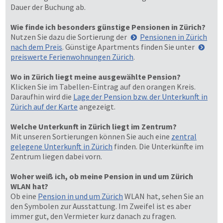
Dauer der Buchung ab.
Wie finde ich besonders günstige Pensionen in Zürich?
Nutzen Sie dazu die Sortierung der
Pensionen in Zürich
nach dem Preis
. Günstige Apartments finden Sie unter
preiswerte Ferienwohnungen Zürich
.
Wo in Zürich liegt meine ausgewählte Pension?
Klicken Sie im Tabellen-Eintrag auf den orangen Kreis.
Daraufhin wird die
Lage der Pension bzw. der Unterkunft in
Zürich auf der Karte
angezeigt.
Welche Unterkunft in Zürich liegt im Zentrum?
Mit unseren Sortierungen können Sie auch eine
zentral
gelegene Unterkunft in Zürich
finden. Die Unterkünfte im
Zentrum liegen dabei vorn.
Woher weiß ich, ob meine Pension in und um Zürich
WLAN hat?
Ob eine
Pension in und um Zürich
WLAN hat, sehen Sie an
den Symbolen zur Ausstattung. Im Zweifel ist es aber
immer gut, den Vermieter kurz danach zu fragen.