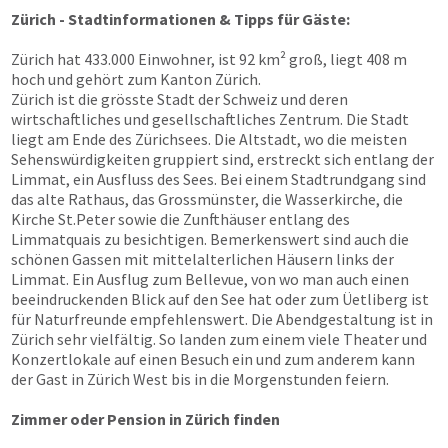
Zürich - Stadtinformationen & Tipps für Gäste:
Zürich hat 433.000 Einwohner, ist 92 km² groß, liegt 408 m
hoch und gehört zum Kanton Zürich.
Zürich ist die grösste Stadt der Schweiz und deren
wirtschaftliches und gesellschaftliches Zentrum. Die Stadt
liegt am Ende des Zürichsees. Die Altstadt, wo die meisten
Sehenswürdigkeiten gruppiert sind, erstreckt sich entlang der
Limmat, ein Ausfluss des Sees. Bei einem Stadtrundgang sind
das alte Rathaus, das Grossmünster, die Wasserkirche, die
Kirche St.Peter sowie die Zunfthäuser entlang des
Limmatquais zu besichtigen. Bemerkenswert sind auch die
schönen Gassen mit mittelalterlichen Häusern links der
Limmat. Ein Ausflug zum Bellevue, von wo man auch einen
beeindruckenden Blick auf den See hat oder zum Üetliberg ist
für Naturfreunde empfehlenswert. Die Abendgestaltung ist in
Zürich sehr vielfältig. So landen zum einem viele Theater und
Konzertlokale auf einen Besuch ein und zum anderem kann
der Gast in Zürich West bis in die Morgenstunden feiern.
Zimmer oder Pension in Zürich finden