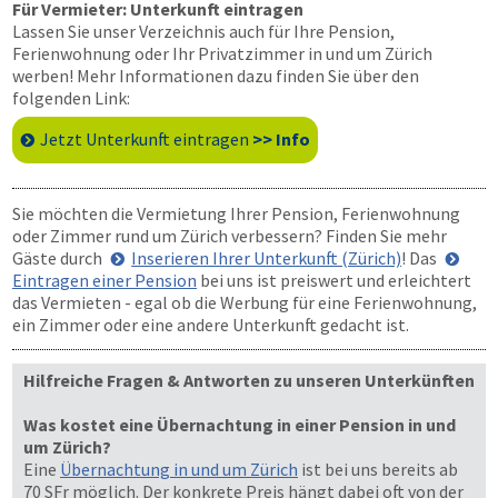
Für Vermieter: Unterkunft eintragen
Lassen Sie unser Verzeichnis auch für Ihre Pension,
Ferienwohnung oder Ihr Privatzimmer in und um Zürich
werben! Mehr Informationen dazu finden Sie über den
folgenden Link:
Jetzt Unterkunft eintragen
>> Info
Sie möchten die Vermietung Ihrer Pension, Ferienwohnung
oder Zimmer rund um Zürich verbessern? Finden Sie mehr
Gäste durch
Inserieren Ihrer Unterkunft (Zürich)
! Das
Eintragen einer Pension
bei uns ist preiswert und erleichtert
das Vermieten - egal ob die Werbung für eine Ferienwohnung,
ein Zimmer oder eine andere Unterkunft gedacht ist.
Hilfreiche Fragen & Antworten zu unseren Unterkünften
Was kostet eine Übernachtung in einer Pension in und
um Zürich?
Eine
Übernachtung in und um Zürich
ist bei uns bereits ab
70 SFr möglich. Der konkrete Preis hängt dabei oft von der