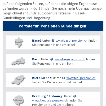
auf den folgenden Seiten, auf denen die obigen Ergebnisse
gefunden wurden - dort finden Sie noch mehr Übernachtungs­
möglichkeiten für Urlaub oder Dienstreise in Basel-
Gundeldingen und Umgebung:
Portale für 'Pensionen Gundeldingen'
Basel:
Unter
www.basel-pension.ch
finden
Sie Pensionen in und um Basel!
Bern:
Unter
www.bern-pension.ch
finden
Sie Pensionen in und um Bern!
Biel / Bienne:
Unter
www.biel-pension.ch
finden Sie Pensionen in und um Biel!
Freiburg / Fribourg:
Unter
www.freiburg-pension.ch
finden Sie
Pensionen in und um Freiburg!