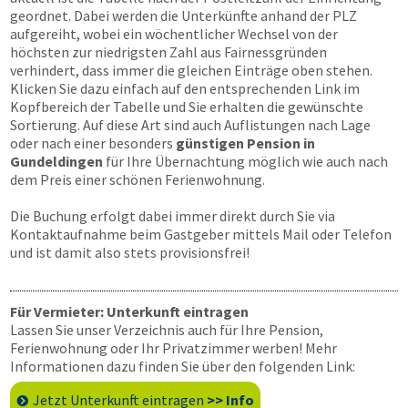
geordnet. Dabei werden die Unterkünfte anhand der PLZ
aufgereiht, wobei ein wöchentlicher Wechsel von der
höchsten zur niedrigsten Zahl aus Fairnessgründen
verhindert, dass immer die gleichen Einträge oben stehen.
Klicken Sie dazu einfach auf den entsprechenden Link im
Kopfbereich der Tabelle und Sie erhalten die gewünschte
Sortierung. Auf diese Art sind auch Auflistungen nach Lage
oder nach einer besonders
günstigen Pension in
Gundeldingen
für Ihre Übernachtung möglich wie auch nach
dem Preis einer schönen Ferienwohnung.
Die Buchung erfolgt dabei immer direkt durch Sie via
Kontaktaufnahme beim Gastgeber mittels Mail oder Telefon
und ist damit also stets provisionsfrei!
Für Vermieter: Unterkunft eintragen
Lassen Sie unser Verzeichnis auch für Ihre Pension,
Ferienwohnung oder Ihr Privatzimmer werben! Mehr
Informationen dazu finden Sie über den folgenden Link:
Jetzt Unterkunft eintragen
>> Info