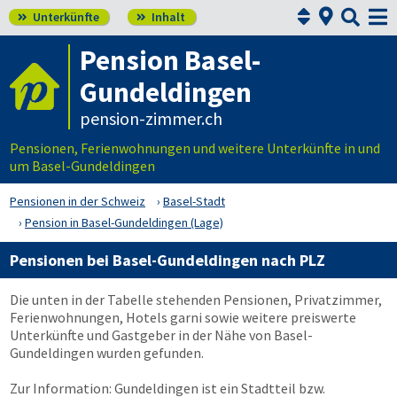



Unterkünfte
Inhalt


Pension Basel-
Gundeldingen
pension-zimmer.ch
Pensionen, Ferienwohnungen und weitere Unterkünfte in und
um Basel-Gundeldingen
Pensionen in der Schweiz
Basel-Stadt
Pension in Basel-Gundeldingen (Lage)
Pensionen bei Basel-Gundeldingen nach PLZ
Die unten in der Tabelle stehenden Pensionen, Privatzimmer,
Ferienwohnungen, Hotels garni sowie weitere preiswerte
Unterkünfte und Gastgeber in der Nähe von Basel-
Gundeldingen wurden gefunden.
Zur Information: Gundeldingen ist ein Stadtteil bzw.