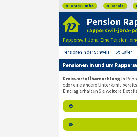
Unterkünfte
Inhalt


Pension Ra
Rapperswil-Jona: Eine Pension, ei
Pensionen in der Schweiz
St. Gallen
Pensionen in und um Rappersw
Preiswerte Übernachtung
in Rapp
oder eine andere Unterkunft bereits
Eintrag erhalten Sie weitere Detai

